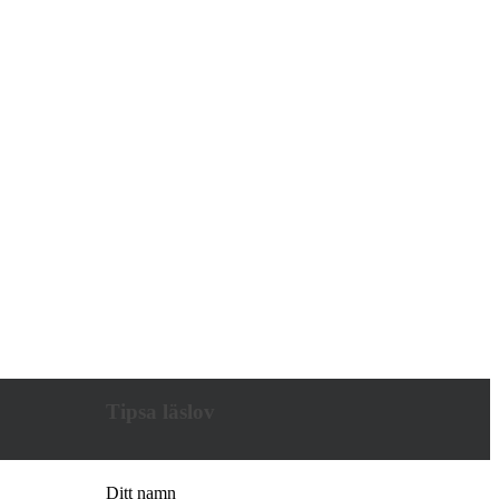
Tipsa läslov
Ditt namn