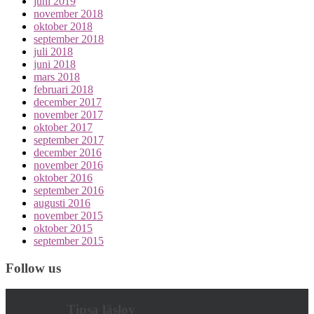
juni 2019
november 2018
oktober 2018
september 2018
juli 2018
juni 2018
mars 2018
februari 2018
december 2017
november 2017
oktober 2017
september 2017
december 2016
november 2016
oktober 2016
september 2016
augusti 2016
november 2015
oktober 2015
september 2015
Follow us
Tipsa läslov