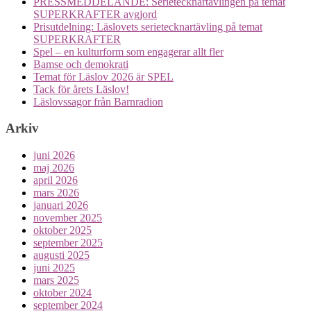
PRESSMEDDELANDE: Serietecknartävlingen på temat
SUPERKRAFTER avgjord
Prisutdelning: Läslovets serietecknartävling på temat
SUPERKRAFTER
Spel – en kulturform som engagerar allt fler
Bamse och demokrati
Temat för Läslov 2026 är SPEL
Tack för årets Läslov!
Läslovssagor från Barnradion
Arkiv
juni 2026
maj 2026
april 2026
mars 2026
januari 2026
november 2025
oktober 2025
september 2025
augusti 2025
juni 2025
mars 2025
oktober 2024
september 2024