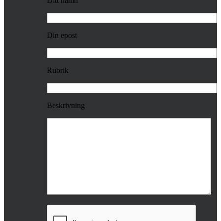
Ditt namn
Din epost
Rubrik
Beskrivning