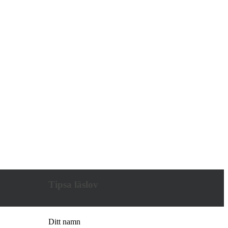
Tipsa läslov
Ditt namn