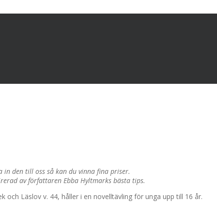
n den till oss så kan du vinna fina priser.
rerad av författaren Ebba Hyltmarks bästa tips.
och Läslov v. 44, håller i en novelltävling för unga upp till 16 år.