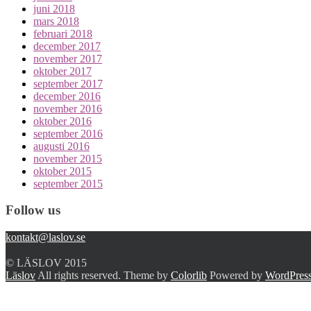
juni 2018
mars 2018
februari 2018
december 2017
november 2017
oktober 2017
september 2017
december 2016
november 2016
oktober 2016
september 2016
augusti 2016
november 2015
oktober 2015
september 2015
Follow us
kontakt@laslov.se
© LÄSLOV 2015
Läslov
All rights reserved. Theme by
Colorlib
Powered by
WordPres