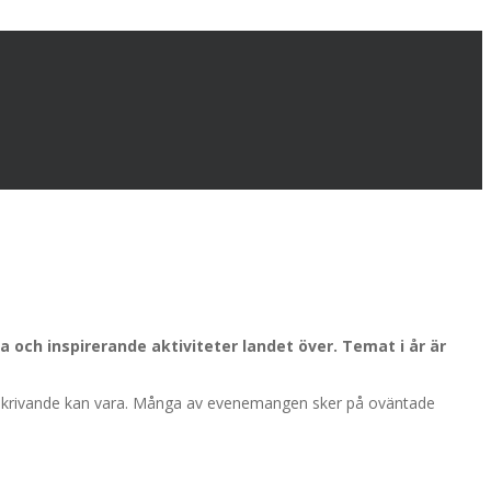
a och inspirerande aktiviteter landet över. Temat i år är
och skrivande kan vara. Många av evenemangen sker på oväntade