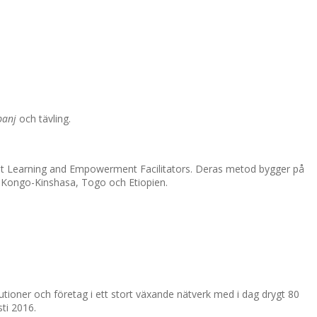
panj
och tävling.
lt Learning and Empowerment Facilitators. Deras metod bygger på
da, Kongo-Kinshasa, Togo och Etiopien.
tutioner och företag i ett stort växande nätverk med i dag drygt 80
sti 2016.