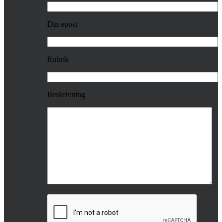
Din epost
Rubrik
Beskrivning