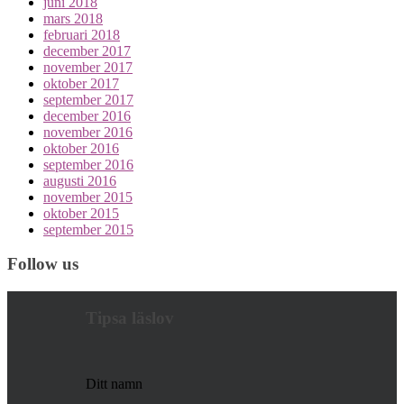
juni 2018
mars 2018
februari 2018
december 2017
november 2017
oktober 2017
september 2017
december 2016
november 2016
oktober 2016
september 2016
augusti 2016
november 2015
oktober 2015
september 2015
Follow us
Tipsa läslov
Ditt namn