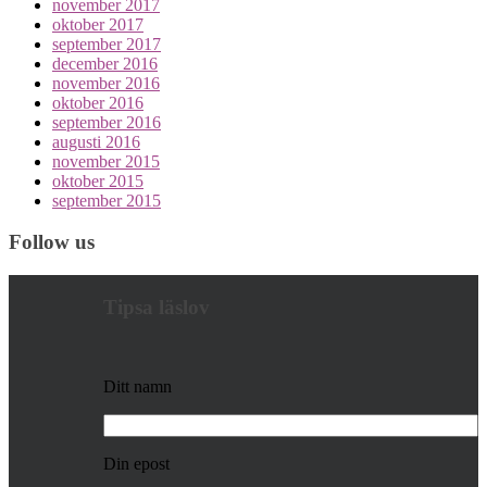
november 2017
oktober 2017
september 2017
december 2016
november 2016
oktober 2016
september 2016
augusti 2016
november 2015
oktober 2015
september 2015
Follow us
Tipsa läslov
Ditt namn
Din epost