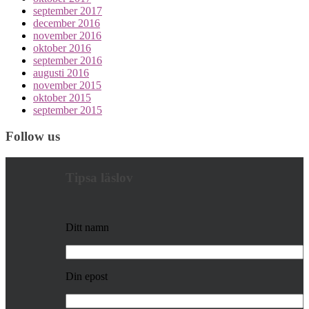
september 2017
december 2016
november 2016
oktober 2016
september 2016
augusti 2016
november 2015
oktober 2015
september 2015
Follow us
Tipsa läslov
Ditt namn
Din epost