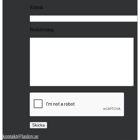
Rubrik
Beskrivning
kontakt@laslov.se