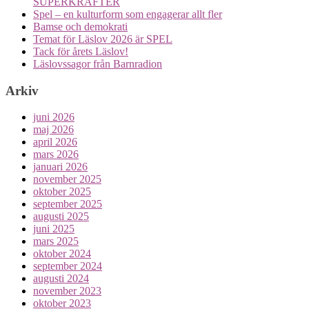
SUPERKRAFTER
Spel – en kulturform som engagerar allt fler
Bamse och demokrati
Temat för Läslov 2026 är SPEL
Tack för årets Läslov!
Läslovssagor från Barnradion
Arkiv
juni 2026
maj 2026
april 2026
mars 2026
januari 2026
november 2025
oktober 2025
september 2025
augusti 2025
juni 2025
mars 2025
oktober 2024
september 2024
augusti 2024
november 2023
oktober 2023