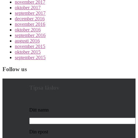
november 2017
oktober 2017
september 2017
december 2016
november 2016
oktober 2016
september 2016
augusti 2016
november 2015
oktober 2015
september 2015
Follow us
Tipsa läslov
Ditt namn
Din epost