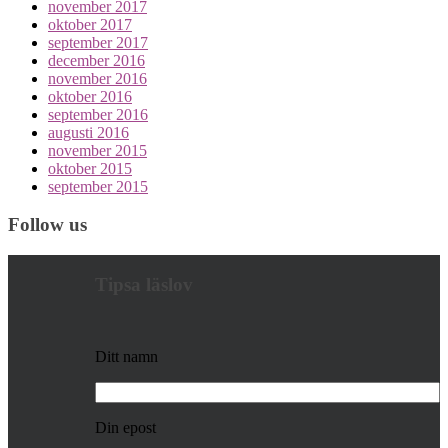
november 2017
oktober 2017
september 2017
december 2016
november 2016
oktober 2016
september 2016
augusti 2016
november 2015
oktober 2015
september 2015
Follow us
Tipsa läslov
Ditt namn
Din epost