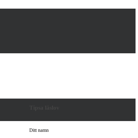
Tipsa läslov
Ditt namn