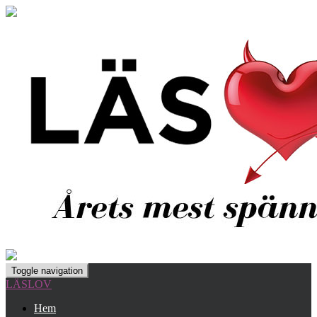
Toggle navigation
LÄSLOV
Hem