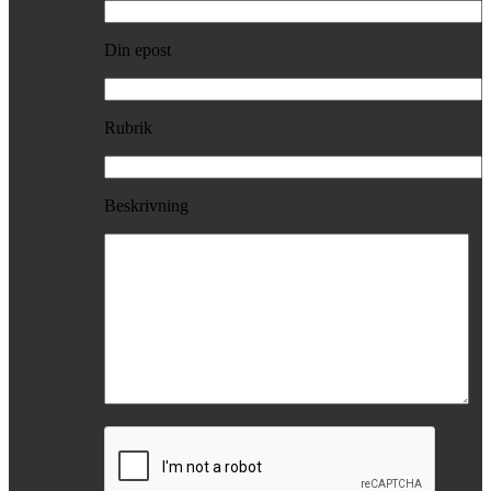
Din epost
Rubrik
Beskrivning